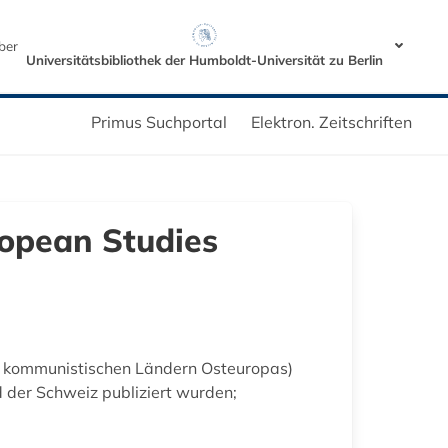
ber
Universitätsbibliothek der Humboldt-Universität zu Berlin
Primus Suchportal
Elektron. Zeitschriften
ropean Studies
en kommunistischen Ländern Osteuropas)
d der Schweiz publiziert wurden;