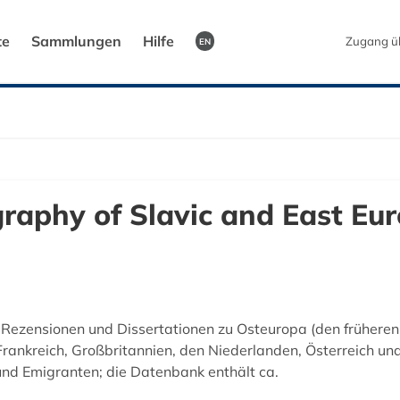
te
Sammlungen
Hilfe
Zugang ü
EN
raphy of Slavic and East Eu
, Rezensionen und Dissertationen zu Osteuropa (den früher
 Frankreich, Großbritannien, den Niederlanden, Österreich un
und Emigranten; die Datenbank enthält ca.