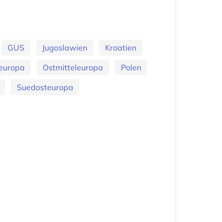
GUS
Jugoslawien
Kroatien
europa
Ostmitteleuropa
Polen
Suedosteuropa