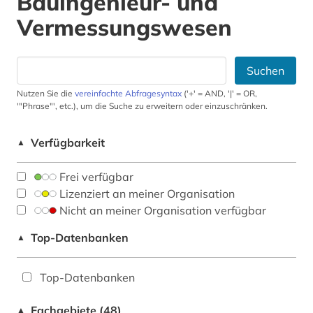
Bauingenieur- und
Vermessungswesen
Suchen
Nutzen Sie die
vereinfachte Abfragesyntax
('+' = AND, '|' = OR,
'"Phrase"', etc.), um die Suche zu erweitern oder einzuschränken.
Verfügbarkeit
▲
Frei verfügbar
Lizenziert an meiner Organisation
Nicht an meiner Organisation verfügbar
Top-Datenbanken
▲
Top-Datenbanken
Fachgebiete (48)
▲