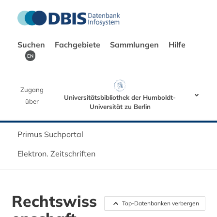
Suchen
Fachgebiete
Sammlungen
Hilfe
EN
Zugang
Universitätsbibliothek der Humboldt-
über
Universität zu Berlin
Primus Suchportal
Elektron. Zeitschriften
Rechtswiss
Top-Datenbanken verbergen