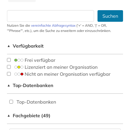
Suchen
Nutzen Sie die
vereinfachte Abfragesyntax
('+' = AND, '|' = OR,
'"Phrase"', etc.), um die Suche zu erweitern oder einzuschränken.
Verfügbarkeit
▲
Frei verfügbar
Lizenziert an meiner Organisation
Nicht an meiner Organisation verfügbar
Top-Datenbanken
▲
Top-Datenbanken
Fachgebiete (49)
▲