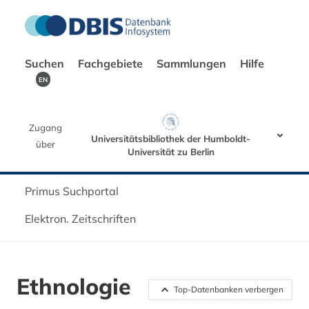
Suchen
Fachgebiete
Sammlungen
Hilfe
EN
Zugang
Universitätsbibliothek der Humboldt-
über
Universität zu Berlin
Primus Suchportal
Elektron. Zeitschriften
Ethnologie
Top-Datenbanken verbergen