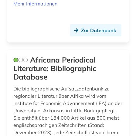
Mehr Informationen
dendi (1)
Makedonien (1)
denkmal (3)
Mecklenburg-Vorpommern (1)
Zur Datenbank
deutsch (1)
Mittelamerika (4)
deutsche kolonialgesellschaft (1)
Moldawien (1)
Africana Periodical
deutsches volksliedarchiv (1)
Montenegro (3)
Literature: Bibliographic
deutschland (5)
Niederlande (3)
Database
deutschsprachige gemeinschaft (1)
Niedersachsen (1)
Die bibliographische Aufsatzdatenbank zu
regionaler Literatur über Afrika wird vom
dialekt (1)
Nordamerika (3)
Institute for Economic Advancement (IEA) an der
digital database (1)
Nordrhein-Westfalen (2)
University of Arkansas in Little Rock gepflegt.
Sie enthält über 184.000 Artikel aus 800 meist
digitalisat (1)
Norwegen (9)
englischsprachigen Zeitschriften (Stand:
Dezember 2023). Jede Zeitschrift ist von ihrem
digitalisate (1)
Oesterreich (7)