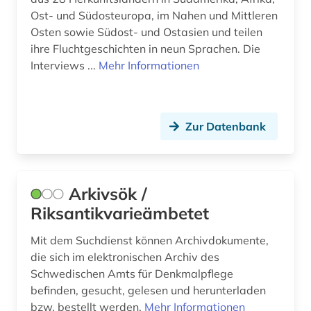
grammatik (1)
Ost- und Südosteuropa, im Nahen und Mittleren
Osten sowie Südost- und Ostasien und teilen
griechenland (1)
ihre Fluchtgeschichten in neun Sprachen. Die
Interviews ...
Mehr Informationen
großbritannien (1)
grönland (2)
gutshof (1)
Zur Datenbank
halle (saale) (1)
hamburg (1)
Arkivsök /
Riksantikvarieämbetet
hampartsoum (1)
Mit dem Suchdienst können Archivdokumente,
handschrift (3)
die sich im elektronischen Archiv des
handwerk (1)
Schwedischen Amts für Denkmalpflege
befinden, gesucht, gelesen und herunterladen
haus (1)
bzw. bestellt werden.
Mehr Informationen