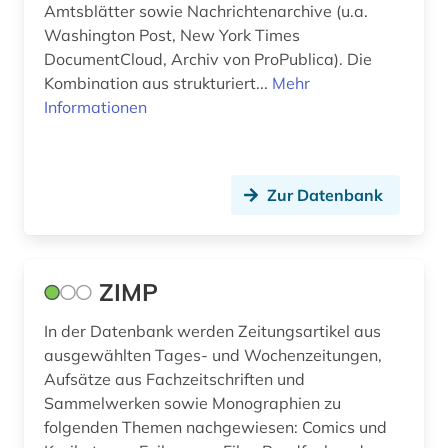
Amtsblätter sowie Nachrichtenarchive (u.a.
Washington Post, New York Times
DocumentCloud, Archiv von ProPublica). Die
Kombination aus strukturiert...
Mehr
Informationen
Zur Datenbank
ZIMP
In der Datenbank werden Zeitungsartikel aus
ausgewählten Tages- und Wochenzeitungen,
Aufsätze aus Fachzeitschriften und
Sammelwerken sowie Monographien zu
folgenden Themen nachgewiesen: Comics und