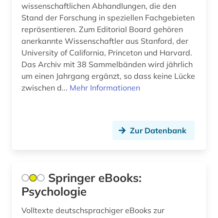
wissenschaftlichen Abhandlungen, die den
zeitschrift (2)
Stand der Forschung in speziellen Fachgebieten
repräsentieren. Zum Editorial Board gehören
zeitschriftenaufsatz (1)
anerkannte Wissenschaftler aus Stanford, der
University of California, Princeton und Harvard.
öffentliches gesundheitswesen (1)
Das Archiv mit 38 Sammelbänden wird jährlich
um einen Jahrgang ergänzt, so dass keine Lücke
zwischen d...
Mehr Informationen
Zur Datenbank
Springer eBooks:
Psychologie
Volltexte deutschsprachiger eBooks zur