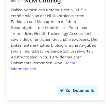
NLM Catalog
Online-Version des Katalogs der NLM. Sie
enthält alle von der NLM katalogisierten
Periodika und Monografien auf dem
Gesamtgebiet der Medizin inkl. Zahn- und
Tiermedizin, Health Technology Assessment
sowie des öffentlichen Gesundheitswesens. Die
Dokumente enthalten bibliografische Angaben
sowie inhaltsbeschreibende Schlüsselwörter.
Abstracts sind in ca. 10 % der neueren
Dokumente vorhanden. Mon...
Mehr
Informationen
Zur Datenbank