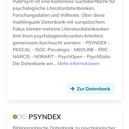
PubPsych ist eine kostenlose Suchoberfläche für
psychologische Literaturdatenbanken,
Forschungsdaten und Volltexte. Über diese
multilinguale Datenbank mit europäischem
Fokus können mehrere Literaturdatenbanken
(mit ihren psychologierelevanten Anteilen)
gemeinsam durchsucht werden: - PSYNDEX -
PASCAL - ISOC-Psicologia - MEDLINE - ERIC -
NARCIS - NORART - PsychOpen - PsychData
Die Datenbank wir...
Mehr Informationen
Zur Datenbank
PSYNDEX
Bibliographische Datenbank zu psychologischer