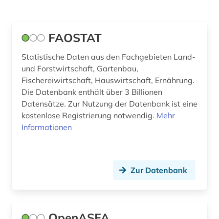
Fertigungstechnik (0)
Wirtschaftswissenschaften (2)
FAOSTAT
Wissenschaftskunde, Forschung, Hochschul-,
Statistische Daten aus den Fachgebieten Land-
Museumswesen (0)
und Forstwirtschaft, Gartenbau,
Fischereiwirtschaft, Hauswirtschaft, Ernährung.
Die Datenbank enthält über 3 Billionen
Datensätze. Zur Nutzung der Datenbank ist eine
kostenlose Registrierung notwendig.
Mehr
Informationen
Zur Datenbank
OpenASFA