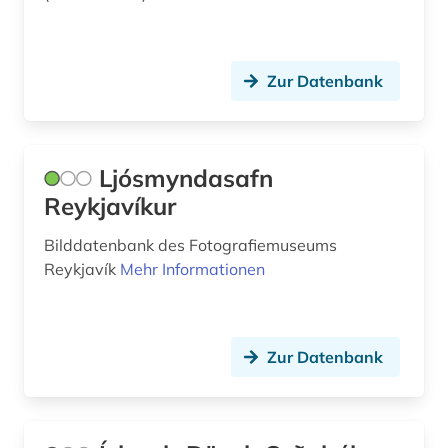
Zur Datenbank
Ljósmyndasafn
Reykjavíkur
Bilddatenbank des Fotografiemuseums
Reykjavík
Mehr Informationen
Zur Datenbank