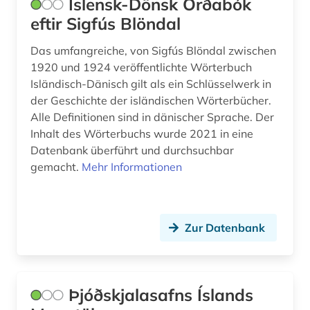
Íslensk-Dönsk Orðabók
eftir Sigfús Blöndal
Das umfangreiche, von Sigfús Blöndal zwischen
1920 und 1924 veröffentlichte Wörterbuch
Isländisch-Dänisch gilt als ein Schlüsselwerk in
der Geschichte der isländischen Wörterbücher.
Alle Definitionen sind in dänischer Sprache. Der
Inhalt des Wörterbuchs wurde 2021 in eine
Datenbank überführt und durchsuchbar
gemacht.
Mehr Informationen
Zur Datenbank
Þjóðskjalasafns Íslands