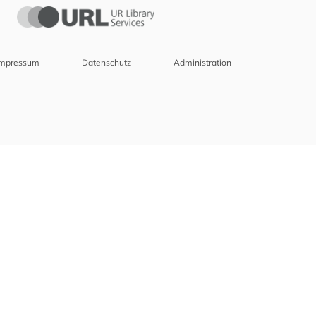
Impressum
Datenschutz
Administration