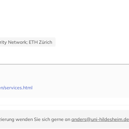
rity Network; ETH Zürich
en/services.html
zierung wenden Sie sich gerne an
anders@uni-hildesheim.de