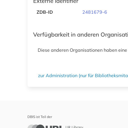
Externe Identifier
ZDB-ID
2481679-6
Verfügbarkeit in anderen Organisa
Diese anderen Organisationen haben eine
zur Administration (nur für Bibliotheksmi
DBIS ist Teil der