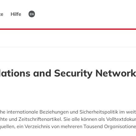
te
Hilfe
EN
lations and Security Network
he internationale Beziehungen und Sicherheitspolitik im wei
te und Zeitschriftenartikel. Sie alle können als Volltextdo
rquellen, ein Verzeichnis von mehreren Tausend Organisatio