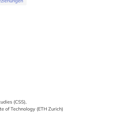
Beziehungen
tudies (CSS),
ute of Technology (ETH Zurich)