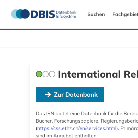
Suchen
Fachgebie
International Re
Zur Datenbank
Das ISN bietet eine Datenbank für die Bereic
Bücher, Forschungspapiere, Regierungsberich
(
https://css.ethz.ch/en/services.html
). Primä
sind im Angebot enthalten.