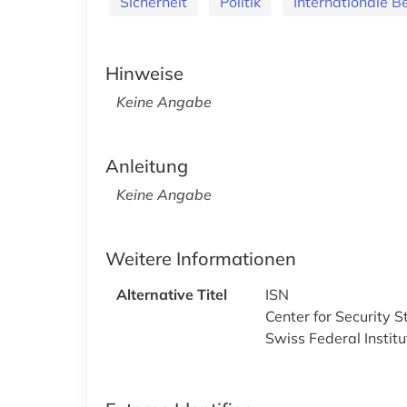
Sicherheit
Politik
Internationale 
Hinweise
Keine Angabe
Anleitung
Keine Angabe
Weitere Informationen
Alternative Titel
ISN
Center for Security S
Swiss Federal Instit