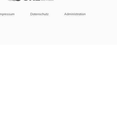
Impressum
Datenschutz
Administration