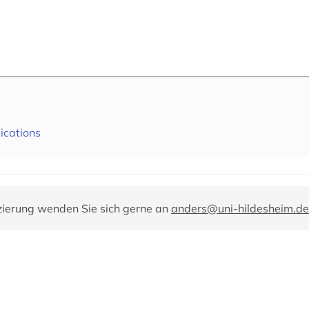
lications
zierung wenden Sie sich gerne an
anders@uni-hildesheim.de