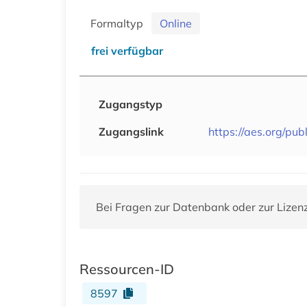
Formaltyp
Online
frei verfügbar
Zugangstyp
Zugangslink
https://aes.org/pub
Bei Fragen zur Datenbank oder zur Lizen
Ressourcen-ID
8597