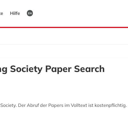
te
Hilfe
EN
ng Society Paper Search
ciety. Der Abruf der Papers im Volltext ist kostenpflichtig.