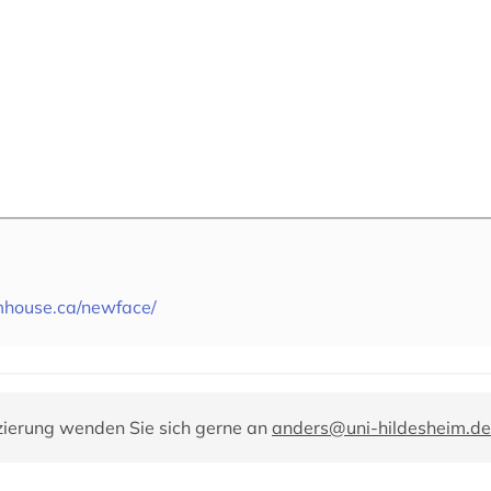
house.ca/newface/
zierung wenden Sie sich gerne an
anders@uni-hildesheim.de