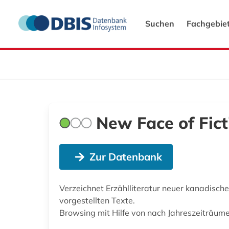
Suchen
Fachgebie
New Face of Fict
Zur Datenbank
Verzeichnet Erzählliteratur neuer kanadis
vorgestellten Texte.
Browsing mit Hilfe von nach Jahreszeiträum