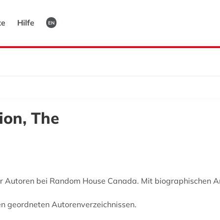
te
Hilfe
EN
ion, The
cher Autoren bei Random House Canada. Mit biographischen 
en geordneten Autorenverzeichnissen.