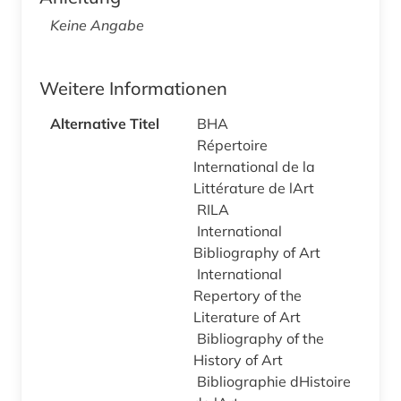
Keine Angabe
Weitere Informationen
Alternative Titel
BHA
Répertoire
International de la
Littérature de lArt
RILA
International
Bibliography of Art
International
Repertory of the
Literature of Art
Bibliography of the
History of Art
Bibliographie dHistoire