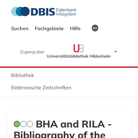
Suchen
Fachgebiete
Hilfe
EN
Zugang über
Universitätsbibliothek Hildesheim
Bibliothek
Elektronische Zeitschriften
BHA and RILA -
Bibliography of the