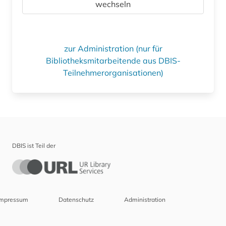
wechseln
zur Administration (nur für
Bibliotheksmitarbeitende aus DBIS-
Teilnehmerorganisationen)
DBIS ist Teil der
Impressum
Datenschutz
Administration