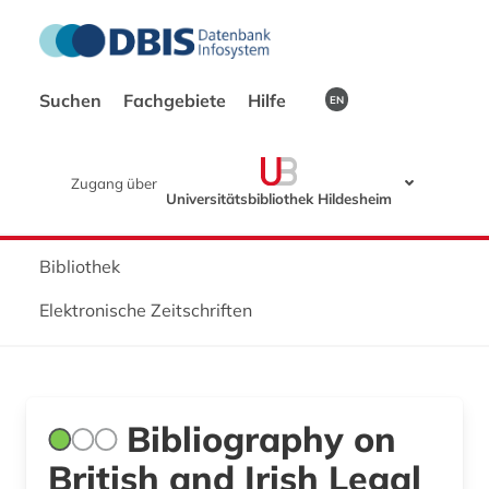
Suchen
Fachgebiete
Hilfe
EN
Zugang über
Universitätsbibliothek Hildesheim
Bibliothek
Elektronische Zeitschriften
Bibliography on
British and Irish Legal