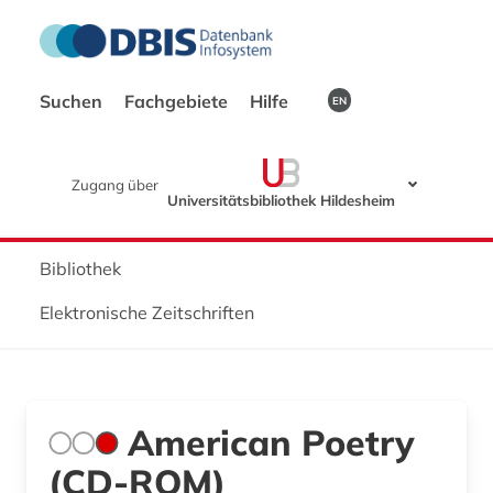
Suchen
Fachgebiete
Hilfe
EN
Zugang über
Universitätsbibliothek Hildesheim
Bibliothek
Elektronische Zeitschriften
American Poetry
(CD-ROM)