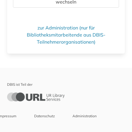
wechseln
zur Administration (nur für
Bibliotheksmitarbeitende aus DBIS-
Teilnehmerorganisationen)
DBIS ist Teil der
Impressum
Datenschutz
Administration