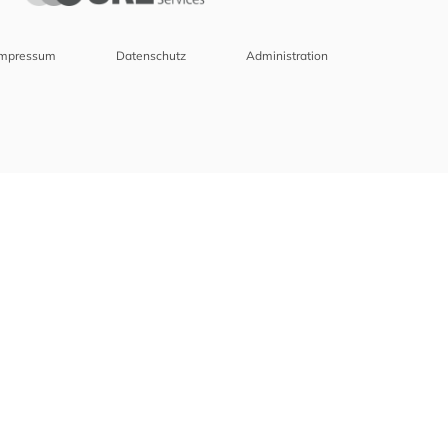
Impressum
Datenschutz
Administration