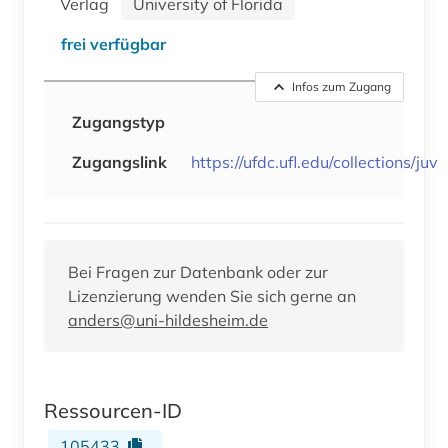
Verlag
University of Florida
frei verfügbar
Infos zum Zugang
Zugangstyp
Zugangslink
https://ufdc.ufl.edu/collections/juv
Bei Fragen zur Datenbank oder zur
Lizenzierung wenden Sie sich gerne an
anders@uni-hildesheim.de
Ressourcen-ID
105433