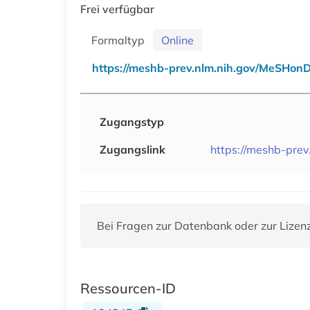
Frei verfügbar
Formaltyp
Online
https://meshb-prev.nlm.nih.gov/MeSHo
Zugangstyp
Zugangslink
https://meshb-pre
Bei Fragen zur Datenbank oder zur Lizen
Ressourcen-ID