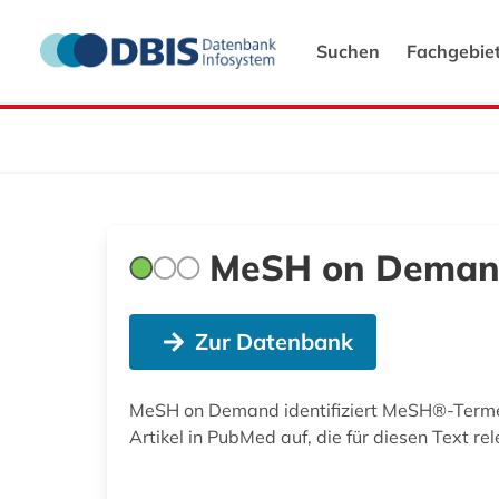
Suchen
Fachgebie
MeSH on Dema
Zur Datenbank
MeSH on Demand identifiziert MeSH®-Terme 
Artikel in PubMed auf, die für diesen Text rel