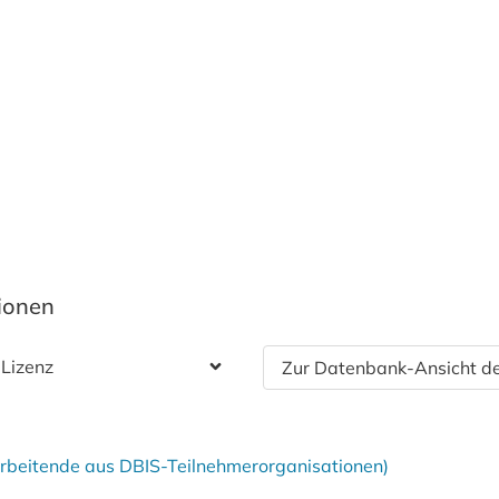
tionen
 Lizenz
Zur Datenbank-Ansicht de
tarbeitende aus DBIS-Teilnehmerorganisationen)