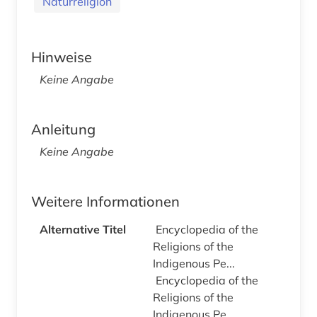
Naturreligion
Hinweise
Keine Angabe
Anleitung
Keine Angabe
Weitere Informationen
Alternative Titel
Encyclopedia of the
Religions of the
Indigenous Pe...
Encyclopedia of the
Religions of the
Indigenous Pe...