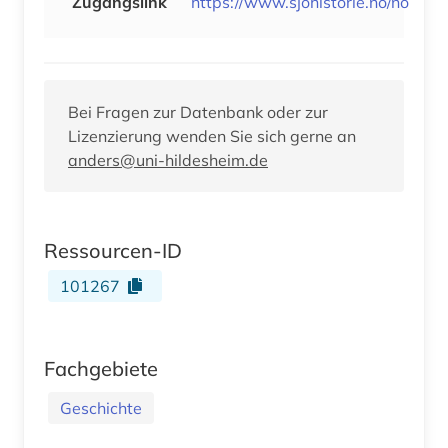
Zugangslink
https://www.sjohistorie.no/no
Bei Fragen zur Datenbank oder zur
Lizenzierung wenden Sie sich gerne an
anders@uni-hildesheim.de
Ressourcen-ID
101267
Fachgebiete
Geschichte