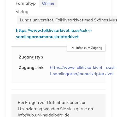
Formaltyp
Online
Verlag
Lunds universitet, Folklivsarkivet med Skånes Mu
https://www.folklivsarkivet.lu.se/sok-i-
samlingarna/manuskriptarkivet
Infos zum Zugang
Zugangstyp
Zugangslink
https://www.folklivsarkivet.lu.se/s
i-samlingarna/manuskriptarkivet
Bei Fragen zur Datenbank oder zur
Lizenzierung wenden Sie sich gerne an
info@ub.uni-heidelberg.de