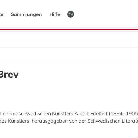
te
Sammlungen
Hilfe
EN
Brev
s finnlandschwedischen Künstlers Albert Edelfelt (1854−1905
es Künstlers, herausgegeben von der Schwedischen Literatur