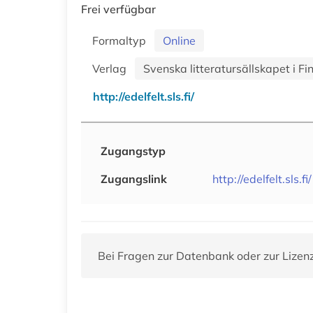
Frei verfügbar
Formaltyp
Online
Verlag
Svenska litteratursällskapet i Fi
http://edelfelt.sls.fi/
Zugangstyp
Zugangslink
http://edelfelt.sls.fi/
Bei Fragen zur Datenbank oder zur Lizen