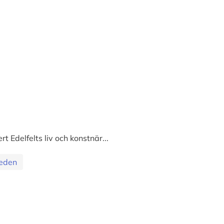
t Edelfelts liv och konstnär...
eden