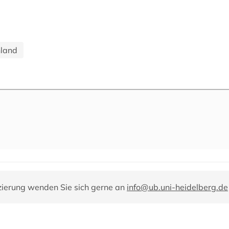
nland
zierung wenden Sie sich gerne an
info@ub.uni-heidelberg.de