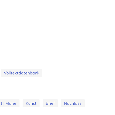
Volltextdatenbank
rt | Maler
Kunst
Brief
Nachlass