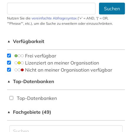
Suchen
Nutzen Sie die
vereinfachte Abfragesyntax
('+' = AND, '|' = OR,
'"Phrase"', etc.), um die Suche zu erweitern oder einzuschränken.
Verfügbarkeit
▲
Frei verfügbar
Lizenziert an meiner Organisation
Nicht an meiner Organisation verfügbar
Top-Datenbanken
▲
Top-Datenbanken
Fachgebiete (49)
▲