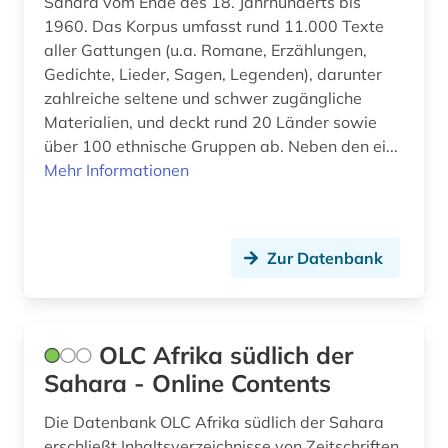
Sahara vom Ende des 18. Jahrhunderts bis
1960. Das Korpus umfasst rund 11.000 Texte
aller Gattungen (u.a. Romane, Erzählungen,
Gedichte, Lieder, Sagen, Legenden), darunter
zahlreiche seltene und schwer zugängliche
Materialien, und deckt rund 20 Länder sowie
über 100 ethnische Gruppen ab. Neben den ei...
Mehr Informationen
Zur Datenbank
OLC Afrika südlich der
Sahara - Online Contents
Die Datenbank OLC Afrika südlich der Sahara
erschließt Inhaltsverzeichnisse von Zeitschriften