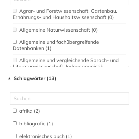
Agrar- und Forstwissenschaft, Gartenbau,
Ernährungs- und Haushaltswissenschaft (0)
Allgemeine Naturwissenschaft (0)
Allgemeine und fachübergreifende
Datenbanken (1)
Allgemeine und vergleichende Sprach- und
Literaturwissenschaft. Indogermanistik.
Außereuropäische Sprachen und Literaturen (0)
Schlagwörter (13)
▲
Anglistik. Amerikanistik (0)
Archäologie (0)
Architektur, Bauingenieur- und
afrika (2)
Vermessungswesen (0)
bibliografie (1)
Biologie, Biotechnologie (0)
elektronisches buch (1)