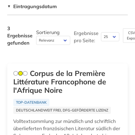
Eintragungsdatum
▼
3
Sortierung
Ergebnisse
CSV
Ergebnisse
Expo
pro Seite:
gefunden
Corpus de la Première
Littérature Francophone de
l'Afrique Noire
TOP-DATENBANK
DEUTSCHLANDWEIT FREI, DFG-GEFÖRDERTE LIZENZ
Volltextsammlung zur mündlich und schriftlich
überlieferten französischen Literatur südlich der