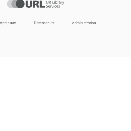
Impressum
Datenschutz
Administration