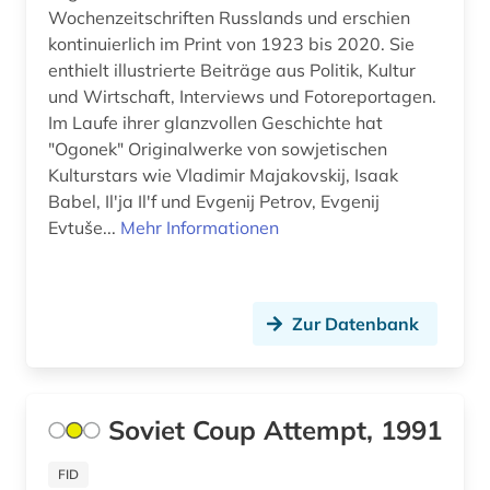
Wochenzeitschriften Russlands und erschien
kontinuierlich im Print von 1923 bis 2020. Sie
enthielt illustrierte Beiträge aus Politik, Kultur
und Wirtschaft, Interviews und Fotoreportagen.
Im Laufe ihrer glanzvollen Geschichte hat
"Ogonek" Originalwerke von sowjetischen
Kulturstars wie Vladimir Majakovskij, Isaak
Babel, Ilʹja Ilʹf und Evgenij Petrov, Evgenij
Evtuše...
Mehr Informationen
Zur Datenbank
Soviet Coup Attempt, 1991
FID