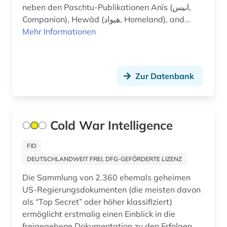
neben den Paschtu-Publikationen Anīs (انیس,
Companion), Hewād (هیواد, Homeland), and...
Mehr Informationen
Zur Datenbank
Cold War Intelligence
FID
DEUTSCHLANDWEIT FREI, DFG-GEFÖRDERTE LIZENZ
Die Sammlung von 2.360 ehemals geheimen
US-Regierungsdokumenten (die meisten davon
als “Top Secret” oder höher klassifiziert)
ermöglicht erstmalig einen Einblick in die
freigegebene Dokumentation zu den Erfolgen