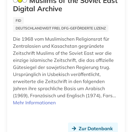
Muslims of the Soviet East
Digital Archive
FID
DEUTSCHLANDWEIT FREI, DFG-GEFÖRDERTE LIZENZ
Die 1968 vom Muslimischen Religionsrat für
Zentralasien und Kasachstan gegründete
Zeitschrift Muslims of the Soviet East war die
einzige islamische Zeitschrift, die das offizielle
Gütesiegel der sowjetischen Regierung trug.
Ursprünglich in Usbekisch veröffentlicht,
erweiterte die Zeitschrift in den folgenden
Jahren ihre sprachliche Basis um Arabisch
(1969), Französisch und Englisch (1974), Fars...
Mehr Informationen
Zur Datenbank