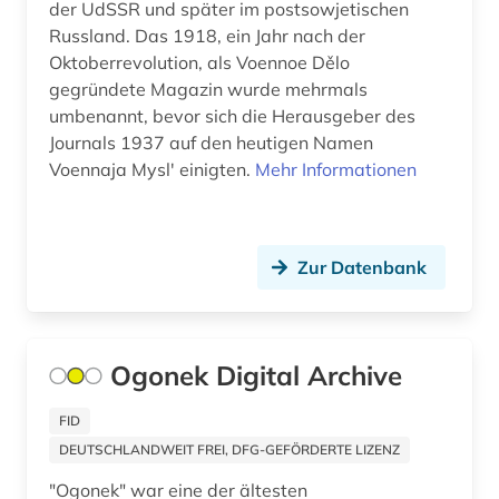
der UdSSR und später im postsowjetischen
Russland. Das 1918, ein Jahr nach der
Oktoberrevolution, als Voennoe Dělo
gegründete Magazin wurde mehrmals
umbenannt, bevor sich die Herausgeber des
Journals 1937 auf den heutigen Namen
Voennaja Myslʹ einigten.
Mehr Informationen
Zur Datenbank
Ogonek Digital Archive
FID
DEUTSCHLANDWEIT FREI, DFG-GEFÖRDERTE LIZENZ
"Ogonek" war eine der ältesten