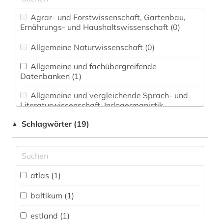
Agrar- und Forstwissenschaft, Gartenbau,
Ernährungs- und Haushaltswissenschaft (0)
Allgemeine Naturwissenschaft (0)
Allgemeine und fachübergreifende
Datenbanken (1)
Allgemeine und vergleichende Sprach- und
Literaturwissenschaft. Indogermanistik.
Außereuropäische Sprachen und Literaturen (0)
Schlagwörter (19)
▲
Anglistik. Amerikanistik (0)
Archäologie (0)
Architektur, Bauingenieur- und
atlas (1)
Vermessungswesen (0)
baltikum (1)
Biologie, Biotechnologie (0)
estland (1)