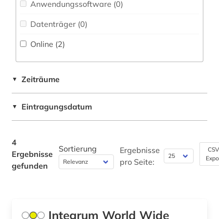
Anwendungssoftware (0
)
Ukraine (1)
Zeitungen (1)
Datenträger (0
)
Online (2
)
Zeiträume
▼
Eintragungsdatum
▼
4
Sortierung
Ergebnisse
CSV
Ergebnisse
Expo
pro Seite:
gefunden
Integrum World Wide