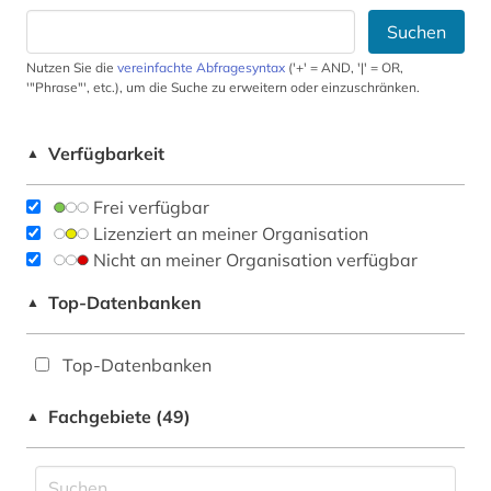
Suchen
Nutzen Sie die
vereinfachte Abfragesyntax
('+' = AND, '|' = OR,
'"Phrase"', etc.), um die Suche zu erweitern oder einzuschränken.
Verfügbarkeit
▲
Frei verfügbar
Lizenziert an meiner Organisation
Nicht an meiner Organisation verfügbar
Top-Datenbanken
▲
Top-Datenbanken
Fachgebiete (49)
▲