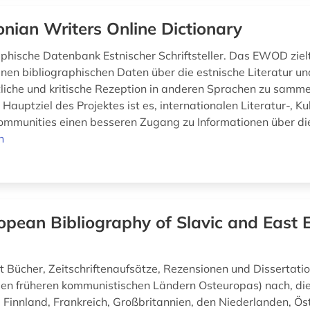
onian Writers Online Dictionary
aphische Datenbank Estnischer Schriftsteller. Das EWOD ziel
nen bibliographischen Daten über die estnische Literatur un
liche und kritische Rezeption in anderen Sprachen zu samme
 Hauptziel des Projektes ist es, internationalen Literatur-, Ku
mmunities einen besseren Zugang zu Informationen über die
n
opean Bibliography of Slavic and East
 Bücher, Zeitschriftenaufsätze, Rezensionen und Dissertati
en früheren kommunistischen Ländern Osteuropas) nach, die 
 Finnland, Frankreich, Großbritannien, den Niederlanden, Ös