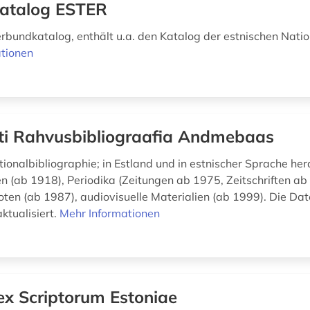
atalog ESTER
erbundkatalog, enthält u.a. den Katalog der estnischen Natio
tionen
ti Rahvusbibliograafia Andmebaas
tionalbibliographie; in Estland und in estnischer Sprache h
 (ab 1918), Periodika (Zeitungen ab 1975, Zeitschriften ab
oten (ab 1987), audiovisuelle Materialien (ab 1999). Die Da
aktualisiert.
Mehr Informationen
ex Scriptorum Estoniae