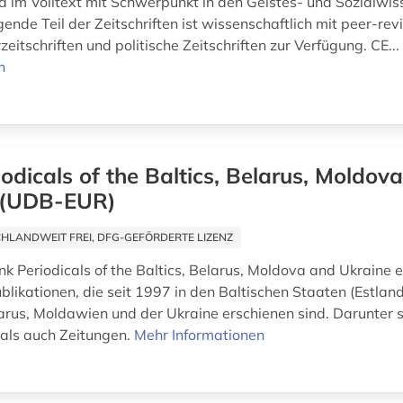
 im Volltext mit Schwerpunkt in den Geistes- und Sozialwis
nde Teil der Zeitschriften ist wissenschaftlich mit peer-rev
zeitschriften und politische Zeitschriften zur Verfügung. CE..
n
iodicals of the Baltics, Belarus, Moldov
 (UDB-EUR)
HLANDWEIT FREI, DFG-GEFÖRDERTE LIZENZ
k Periodicals of the Baltics, Belarus, Moldova and Ukraine e
blikationen, die seit 1997 in den Baltischen Staaten (Estland
larus, Moldawien und der Ukraine erschienen sind. Darunter 
n als auch Zeitungen.
Mehr Informationen