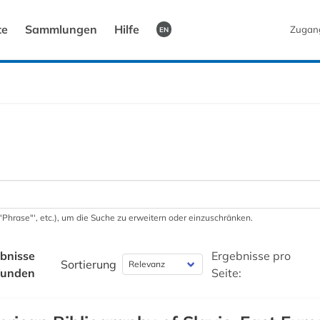
te
Sammlungen
Hilfe
Zugan
EN
 '"Phrase"', etc.), um die Suche zu erweitern oder einzuschränken.
bnisse
Ergebnisse pro
Sortierung
funden
Seite: