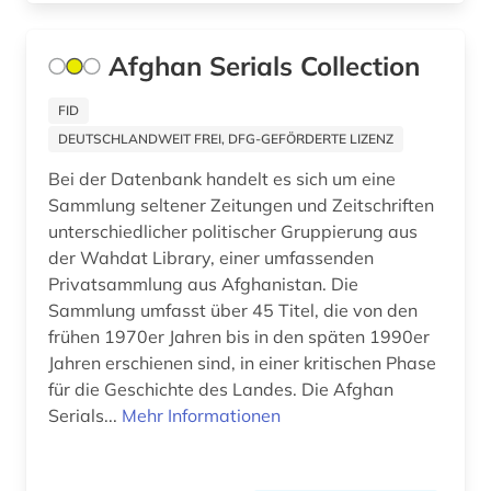
forschungsdaten (2)
Afghan Serials Collection
frankreich (2)
FID
französisch (2)
DEUTSCHLANDWEIT FREI, DFG-GEFÖRDERTE LIZENZ
französisches sprachgebiet (1)
Bei der Datenbank handelt es sich um eine
frau (1)
Sammlung seltener Zeitungen und Zeitschriften
unterschiedlicher politischer Gruppierung aus
frauenforschung (1)
der Wahdat Library, einer umfassenden
Privatsammlung aus Afghanistan. Die
galloromanistik (1)
Sammlung umfasst über 45 Titel, die von den
frühen 1970er Jahren bis in den späten 1990er
gb-außenpolitik (1)
Jahren erschienen sind, in einer kritischen Phase
geisteswissenschaften (1)
für die Geschichte des Landes. Die Afghan
Serials...
Mehr Informationen
genderforschung (1)
genealogie (1)