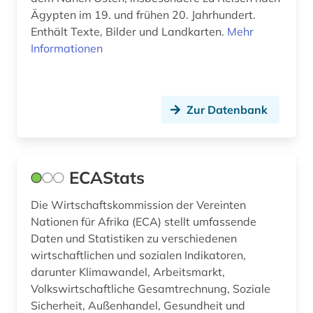
Ägypten im 19. und frühen 20. Jahrhundert.
rechtswissenschaften (1)
Enthält Texte, Bilder und Landkarten.
Mehr
regionale geografie (2)
Informationen
regionale wirtschaftsintegration (1)
regionalwirtschaft (2)
Zur Datenbank
reisebericht (1)
religion (3)
ECAStats
religionsfreiheit (1)
Die Wirtschaftskommission der Vereinten
risikofaktor (1)
Nationen für Afrika (ECA) stellt umfassende
Daten und Statistiken zu verschiedenen
sammlung (2)
wirtschaftlichen und sozialen Indikatoren,
darunter Klimawandel, Arbeitsmarkt,
schiffe (1)
Volkswirtschaftliche Gesamtrechnung, Soziale
schifffahrt (1)
Sicherheit, Außenhandel, Gesundheit und