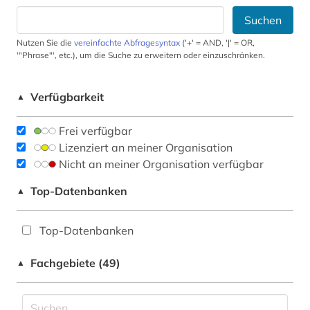
Suchen
Nutzen Sie die
vereinfachte Abfragesyntax
('+' = AND, '|' = OR,
'"Phrase"', etc.), um die Suche zu erweitern oder einzuschränken.
Verfügbarkeit
▲
Frei verfügbar
Lizenziert an meiner Organisation
Nicht an meiner Organisation verfügbar
Top-Datenbanken
▲
Top-Datenbanken
Fachgebiete (49)
▲