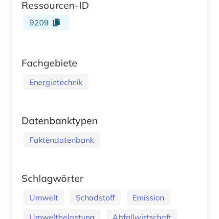
Ressourcen-ID
9209
Fachgebiete
Energietechnik
Datenbanktypen
Faktendatenbank
Schlagwörter
Umwelt
Schadstoff
Emission
Umweltbelastung
Abfallwirtschaft