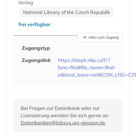
Verlag
National Library of the Czech Republik
frei verfügbar
Infos zum Zugang
Zugangstyp
Zugangslink
https://aleph.nkp.cz/F/?
func=file&file_name=find-
a&local_base=anl&CON_LNG=CZ
Bei Fragen zur Datenbank oder zur
Lizenzierung wenden Sie sich gerne an
Datenbanken@bibsys.uni-giessen.de