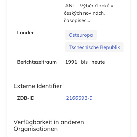
ANL - Výběr článků v
českých novinách,
časopisec...
Länder
Osteuropa
Tschechische Republik
Berichtszeitraum
1991
bis
heute
Externe Identifier
ZDB-ID
2166598-9
Verfügbarkeit in anderen
Organisationen