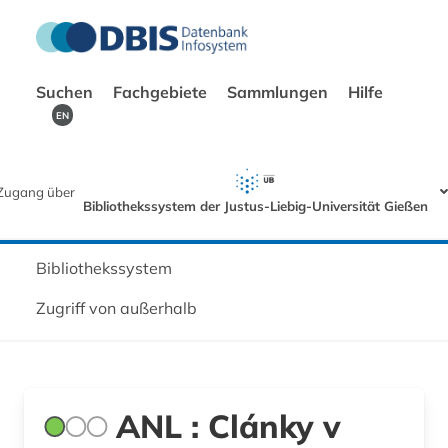
Suchen
Fachgebiete
Sammlungen
Hilfe
EN
Zugang über
Bibliothekssystem der Justus-Liebig-Universität Gießen
Bibliothekssystem
Zugriff von außerhalb
ANL : Clánky v