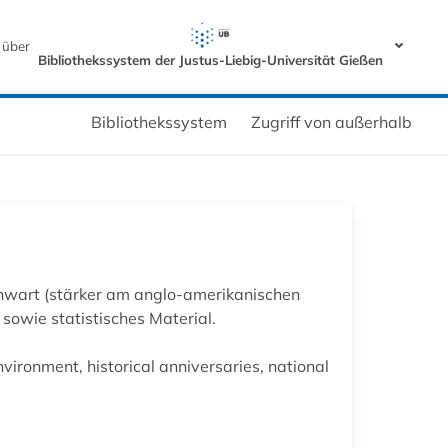
 über
Bibliothekssystem der Justus-Liebig-Universität Gießen
Bibliothekssystem
Zugriff von außerhalb
enwart (stärker am anglo-amerikanischen
 sowie statistisches Material.
ironment, historical anniversaries, national