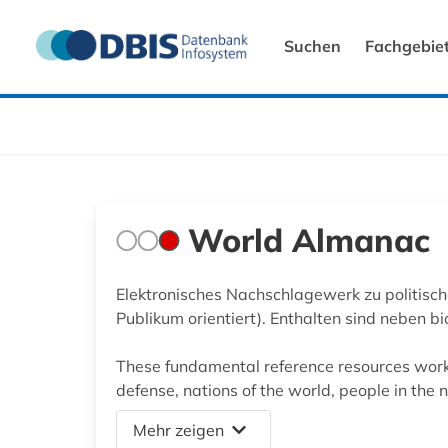
Suchen
Fachgebie
World Almanac
Elektronisches Nachschlagewerk zu politisch
Publikum orientiert). Enthalten sind neben b
These fundamental reference resources works
defense, nations of the world, people in the 
Mehr zeigen