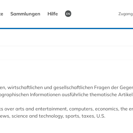
te
Sammlungen
Hilfe
Zugang
EN
en, wirtschaftlichen und gesellschaftlichen Fragen der Geg
iographischen Informationen ausführliche thematische Artikel
 over arts and entertainment, computers, economics, the env
news, science and technology, sports, taxes, U.S.