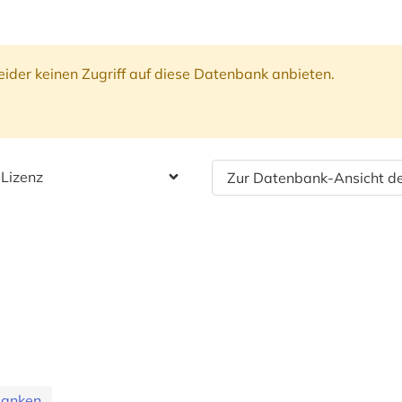
ider keinen Zugriff auf diese Datenbank anbieten.
 Lizenz
Zur Datenbank-Ansicht de
banken