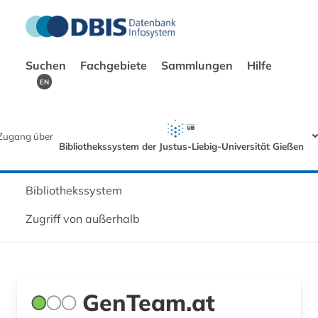
Suchen
Fachgebiete
Sammlungen
Hilfe
EN
Zugang über
Bibliothekssystem der Justus-Liebig-Universität Gießen
Bibliothekssystem
Zugriff von außerhalb
GenTeam.at