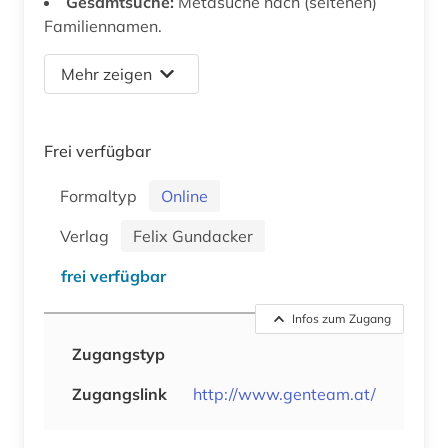
Gesamtsuche:
Metasuche nach (seltenen)
Familiennamen.
Mehr zeigen
Frei verfügbar
Formaltyp
Online
Verlag
Felix Gundacker
frei verfügbar
Infos zum Zugang
Zugangstyp
Zugangslink
http://www.genteam.at/