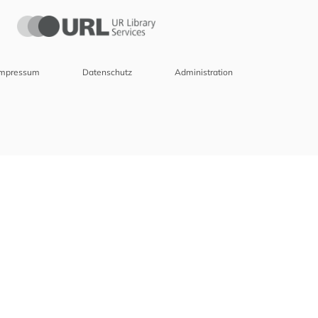
Impressum
Datenschutz
Administration