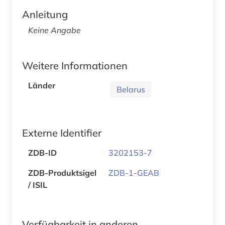
Anleitung
Keine Angabe
Weitere Informationen
Länder
Belarus
Externe Identifier
ZDB-ID
3202153-7
ZDB-Produktsigel
ZDB-1-GEAB
/ ISIL
Verfügbarkeit in anderen