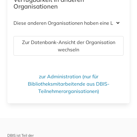
Organisationen
Diese anderen Organisationen haben eine Lizenz
Zur Datenbank-Ansicht der Organisation
wechseln
zur Administration (nur für
Bibliotheksmitarbeitende aus DBIS-
Teilnehmerorganisationen)
DBIS ist Teil der