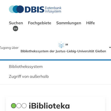
Suchen
Fachgebiete
Sammlungen
Hilfe
EN
Zugang über
Bibliothekssystem der Justus-Liebig-Universität Gießen
Bibliothekssystem
Zugriff von außerhalb
iBiblioteka