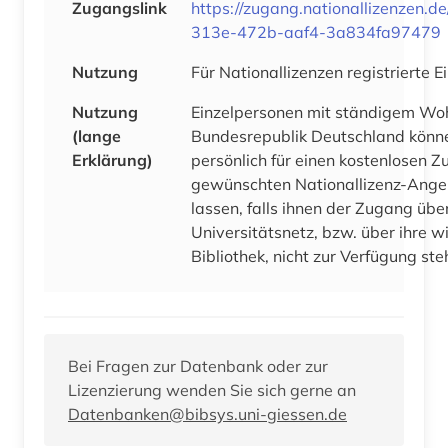
Zugangslink
https://zugang.nationallizenzen.
313e-472b-aaf4-3a834fa97479
Nutzung
Für Nationallizenzen registrierte 
Nutzung
Einzelpersonen mit ständigem Woh
(lange
Bundesrepublik Deutschland könne
Erklärung)
persönlich für einen kostenlosen Zu
gewünschten Nationallizenz-Ang
lassen, falls ihnen der Zugang über
Universitätsnetz, bzw. über ihre w
Bibliothek, nicht zur Verfügung ste
Bei Fragen zur Datenbank oder zur
Lizenzierung wenden Sie sich gerne an
Datenbanken@bibsys.uni-giessen.de