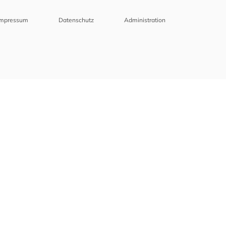
Impressum
Datenschutz
Administration