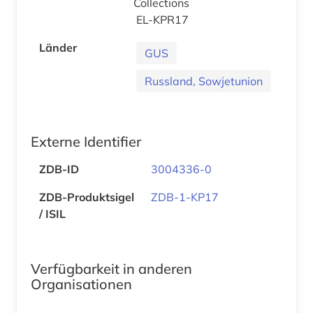
Collections
EL-KPR17
Länder
GUS
Russland, Sowjetunion
Externe Identifier
ZDB-ID
3004336-0
ZDB-Produktsigel
ZDB-1-KP17
/ ISIL
Verfügbarkeit in anderen
Organisationen