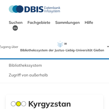
Suchen
Fachgebiete
Sammlungen
Hilfe
EN
Zugang über
Bibliothekssystem der Justus-Liebig-Universität Gießen
Bibliothekssystem
Zugriff von außerhalb
Kyrgyzstan