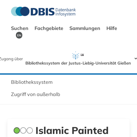
Suchen
Fachgebiete
Sammlungen
Hilfe
EN
Zugang über
Bibliothekssystem der Justus-Liebig-Universität Gießen
Bibliothekssystem
Zugriff von außerhalb
Islamic Painted