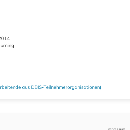
2014
orning
tarbeitende aus DBIS-Teilnehmerorganisationen)
Impressum