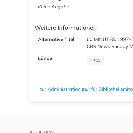
Keine Angabe
Weitere Informationen
Alternative Titel
60 MINUTES: 1997-
CBS News Sunday M
Länder
USA
zur Administration (nur für Bibliotheksmi
DBIS ist Teil der