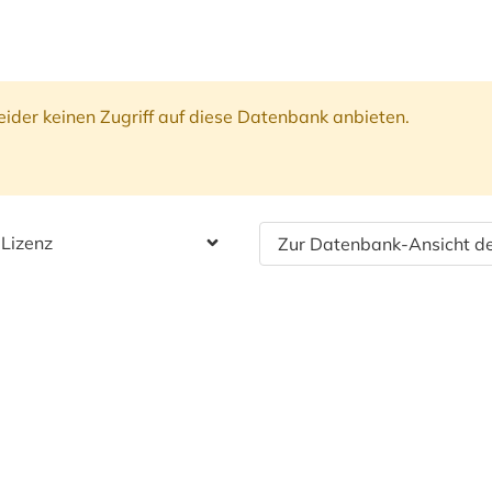
ider keinen Zugriff auf diese Datenbank anbieten.
 Lizenz
Zur Datenbank-Ansicht de