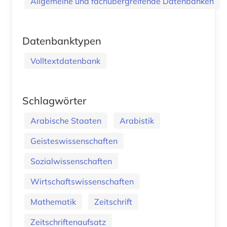
Allgemeine und fachübergreifende Datenbanken
Datenbanktypen
Volltextdatenbank
Schlagwörter
Arabische Staaten
Arabistik
Geisteswissenschaften
Sozialwissenschaften
Wirtschaftswissenschaften
Mathematik
Zeitschrift
Zeitschriftenaufsatz