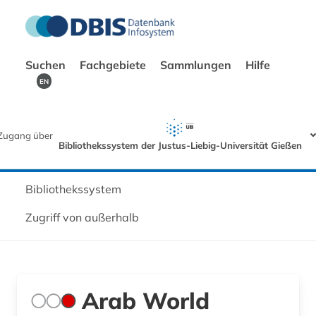
Suchen
Fachgebiete
Sammlungen
Hilfe
EN
Zugang über
Bibliothekssystem der Justus-Liebig-Universität Gießen
Bibliothekssystem
Zugriff von außerhalb
Arab World