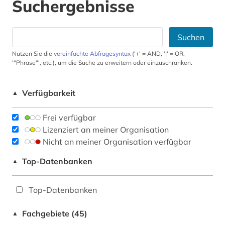
Suchergebnisse
Suchen
Nutzen Sie die
vereinfachte Abfragesyntax
('+' = AND, '|' = OR,
'"Phrase"', etc.), um die Suche zu erweitern oder einzuschränken.
Verfügbarkeit
▲
Frei verfügbar
Lizenziert an meiner Organisation
Nicht an meiner Organisation verfügbar
Top-Datenbanken
▲
Top-Datenbanken
Fachgebiete (45)
▲