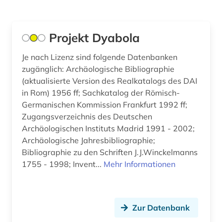
zitatensammlung (1)
ägypten (1)
Projekt Dyabola
ägyptologie (1)
Je nach Lizenz sind folgende Datenbanken
übersetzung (1)
zugänglich: Archäologische Bibliographie
(aktualisierte Version des Realkatalogs des DAI
in Rom) 1956 ff; Sachkatalog der Römisch-
Germanischen Kommission Frankfurt 1992 ff;
Zugangsverzeichnis des Deutschen
Archäologischen Instituts Madrid 1991 - 2002;
Archäologische Jahresbibliographie;
Bibliographie zu den Schriften J.J.Winckelmanns
1755 - 1998; Invent...
Mehr Informationen
Zur Datenbank