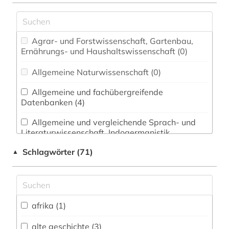
Agrar- und Forstwissenschaft, Gartenbau,
Ernährungs- und Haushaltswissenschaft (0)
Allgemeine Naturwissenschaft (0)
Allgemeine und fachübergreifende
Datenbanken (4)
Allgemeine und vergleichende Sprach- und
Literaturwissenschaft. Indogermanistik.
Außereuropäische Sprachen und Literaturen (2)
Schlagwörter (71)
▲
Anglistik. Amerikanistik (1)
Archäologie (18)
Architektur, Bauingenieur- und
afrika (1)
Vermessungswesen (0)
alte geschichte (3)