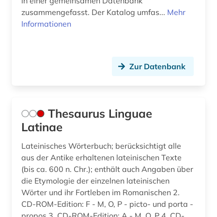
in einer gemeinsamen Datenbank
zusammengefasst. Der Katalog umfas...
Mehr
Informationen
Zur Datenbank
Thesaurus Linguae
Latinae
Lateinisches Wörterbuch; berücksichtigt alle
aus der Antike erhaltenen lateinischen Texte
(bis ca. 600 n. Chr.); enthält auch Angaben über
die Etymologie der einzelnen lateinischen
Wörter und ihr Fortleben im Romanischen 2.
CD-ROM-Edition: F - M, O, P - picto- und porta -
propos 3. CD-ROM-Edition: A - M, O, P 4. CD-