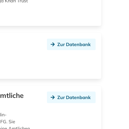
ga Khan Trust
Zur Datenbank
mtliche
Zur Datenbank
lin-
FG. Sie
eine Amtlichen