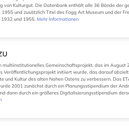
g von Kulturgut. Die Datenbank enthält alle 36 Bände der g
 1955 und zusätzlich Titel des Fogg Art Museum und der Fre
n 1932 und 1955.
Mehr Informationen
ZU
n multiinstitutionelles Gemeinschaftsprojekt, das im August 
s Veröffentlichungsprojekt initiiert wurde, das darauf abziel
te und Kultur des alten Nahen Ostens zu verbessern. Das E
urde 2001 zunächst durch ein Planungsstipendium der And
nd dann durch ein größeres Digitalisierungsstipendium derse
n