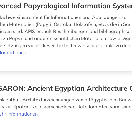
anced Papyrological Information Syst
 Nachweisinstrument für Informationen und Abbildungen zu
hen Materialien (Papyri, Ostraka, Holztafeln, etc.), die in 
finden sind. APIS enthält Beschreibungen und bibliographisc
n zu Papyri und anderen schriftlichen Materialien sowie Digi
ersetzungen vieler dieser Texte, teilweise auch Links zu den 
nformationen
ARON: Ancient Egyptian Architecture 
k enthält Architekturzeichnungen von altägyptischen Bau
bis zur Spätantike in verschiedenen Dateiformaten samt eines
hr Informationen