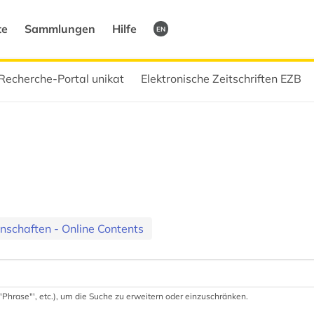
te
Sammlungen
Hilfe
EN
Recherche-Portal unikat
Elektronische Zeitschriften EZB
schaften - Online Contents
 '"Phrase"', etc.), um die Suche zu erweitern oder einzuschränken.