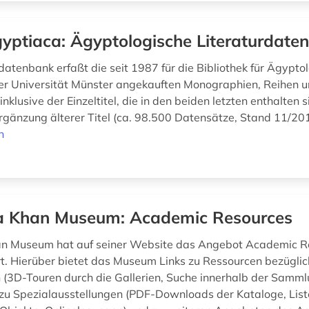
yptiaca: Ägyptologische Literaturdate
datenbank erfaßt die seit 1987 für die Bibliothek für Ägypto
er Universität Münster angekauften Monographien, Reihen 
 inklusive der Einzeltitel, die in den beiden letzten enthalten s
rgänzung älterer Titel (ca. 98.500 Datensätze, Stand 11/20
n
 Khan Museum: Academic Resources
n Museum hat auf seiner Website das Angebot Academic R
t. Hierüber bietet das Museum Links zu Ressourcen bezüglic
3D-Touren durch die Gallerien, Suche innerhalb der Samml
 zu Spezialausstellungen (PDF-Downloads der Kataloge, List