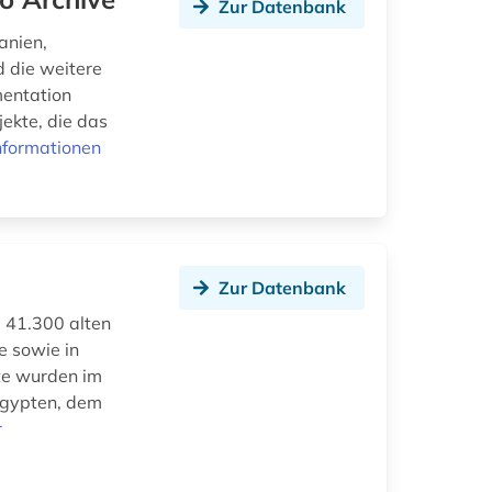
Zur Datenbank
anien,
 die weitere
mentation
jekte, die das
nformationen
Zur Datenbank
a 41.300 alten
e sowie in
kte wurden im
 Ägypten, dem
r