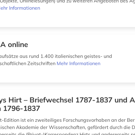
Objekte, Onlinelesungen) und zu weiteren Angeboten des A
ehr Informationen
A online
aufsätze aus rund 1.400 italienischen geistes- und
schaftlichen Zeitschriften
Mehr Informationen
ys Hirt – Briefwechsel 1787-1837 und A
en 1796-1837
t-Edition ist ein zweiteiliges Forschungsvorhaben an der Ber
schen Akademie der Wissenschaften, gefördert durch die D
inerseits die (Privat-)Korrespondenz Hirts und andererseits s