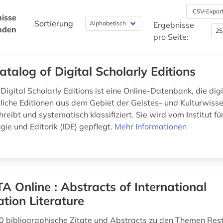
CSV-Expor
isse
Sortierung
Ergebnisse
nden
pro Seite:
atalog of Digital Scholarly Editions
Digital Scholarly Editions ist eine Online-Datenbank, die dig
liche Editionen aus dem Gebiet der Geistes- und Kulturwiss
hreibt und systematisch klassifiziert. Sie wird vom Institut fü
ie und Editorik (IDE) gepflegt.
Mehr Informationen
A Online : Abstracts of International
tion Literature
 bibliographische Zitate und Abstracts zu den Themen Res