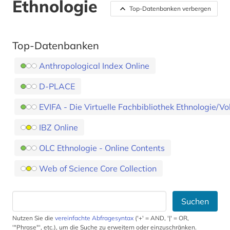
Ethnologie
Top-Datenbanken verbergen
Top-Datenbanken
Anthropological Index Online
D-PLACE
EVIFA - Die Virtuelle Fachbibliothek Ethnologie/V
IBZ Online
OLC Ethnologie - Online Contents
Web of Science Core Collection
Suchen
Nutzen Sie die
vereinfachte Abfragesyntax
('+' = AND, '|' = OR,
'"Phrase"', etc.), um die Suche zu erweitern oder einzuschränken.