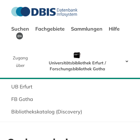
Suchen
Fachgebiete
Sammlungen
Hilfe
EN
Zugang
Universitätsbibliothek Erfurt /
über
Forschungsbibliothek Gotha
UB Erfurt
FB Gotha
Bibliothekskatalog (Discovery)