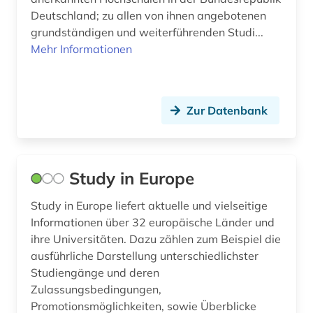
Technik (0)
Deutschland; zu allen von ihnen angebotenen
Theologie und Religionswissenschaften (0)
grundständigen und weiterführenden Studi...
Mehr Informationen
Werkstoffwissenschaften und
Fertigungstechnik (0)
Wirtschaftswissenschaften (3)
Zur Datenbank
Wissenschaftskunde, Forschung, Hochschul-,
Museumswesen (4)
Study in Europe
Study in Europe liefert aktuelle und vielseitige
Informationen über 32 europäische Länder und
ihre Universitäten. Dazu zählen zum Beispiel die
ausführliche Darstellung unterschiedlichster
Studiengänge und deren
Zulassungsbedingungen,
Promotionsmöglichkeiten, sowie Überblicke