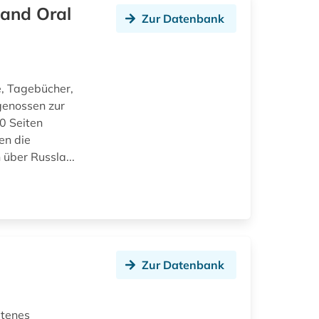
 and Oral
Zur Datenbank
, Tagebücher,
genossen zur
0 Seiten
en die
über Russla...
Zur Datenbank
ltenes