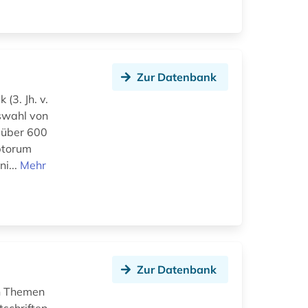
Zur Datenbank
(3. Jh. v.
uswahl von
 über 600
ptorum
i...
Mehr
Zur Datenbank
en Themen