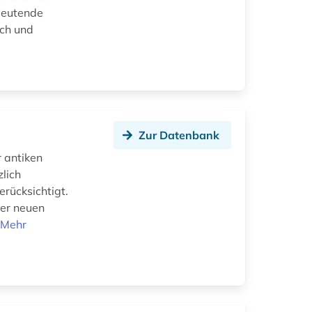
edeutende
ich und
Zur Datenbank
 antiken
zlich
erücksichtigt.
der neuen
.
Mehr