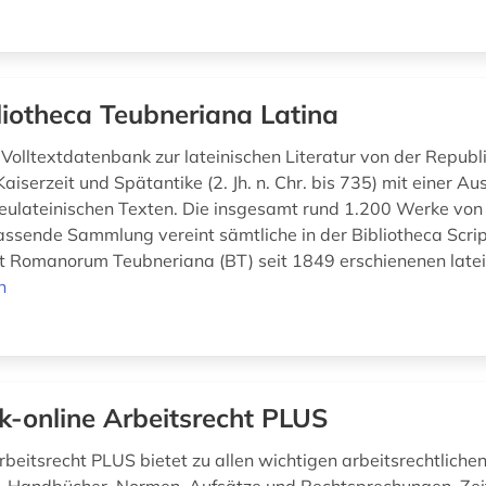
liotheca Teubneriana Latina
lltextdatenbank zur lateinischen Literatur von der Republik 
 Kaiserzeit und Spätantike (2. Jh. n. Chr. bis 735) mit einer A
neulateinischen Texten. Die insgesamt rund 1.200 Werke von
ssende Sammlung vereint sämtliche in der Bibliotheca Scri
 Romanorum Teubneriana (BT) seit 1849 erschienenen latein
n
k-online Arbeitsrecht PLUS
beitsrecht PLUS bietet zu allen wichtigen arbeitsrechtlich