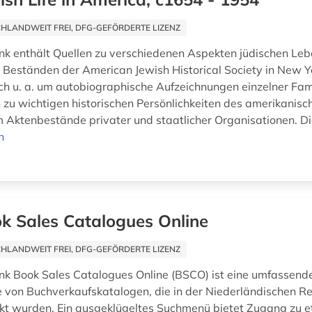
HLANDWEIT FREI, DFG-GEFÖRDERTE LIZENZ
k enthält Quellen zu verschiedenen Aspekten jüdischen Leb
Beständen der American Jewish Historical Society in New Y
ich u. a. um autobiographische Aufzeichnungen einzelner Fami
u wichtigen historischen Persönlichkeiten des amerikanis
 Aktenbestände privater und staatlicher Organisationen. Di
n
k Sales Catalogues Online
HLANDWEIT FREI, DFG-GEFÖRDERTE LIZENZ
k Book Sales Catalogues Online (BSCO) ist eine umfassend
e von Buchverkaufskatalogen, die in der Niederländischen Re
t wurden. Ein ausgeklügeltes Suchmenü bietet Zugang zu 