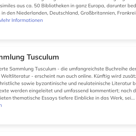
ksimiles aus ca. 50 Bibliotheken in ganz Europa, darunter b
n den Niederlanden, Deutschland, Großbritannien, Frankre
Mehr Informationen
mmlung Tusculum
rte Sammlung Tusculum - die umfangreichste Buchreihe der
 Weltliteratur - erscheint nun auch online. Künftig wird zusät
hristliche sowie byzantinische und neulateinische Literatur b
texte werden eingeleitet und umfassend kommentiert; nach 
eten thematische Essays tiefere Einblicke in das Werk, sei..
n