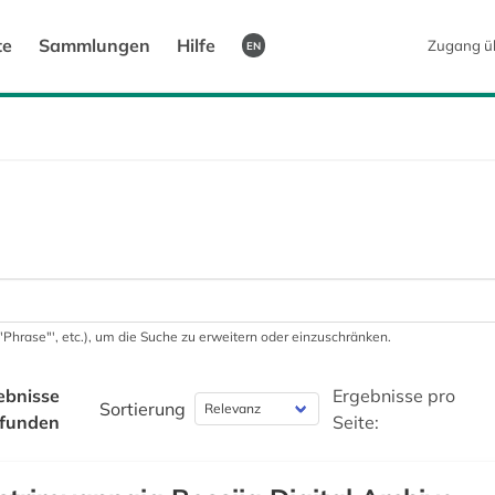
te
Sammlungen
Hilfe
Zugang ü
EN
 '"Phrase"', etc.), um die Suche zu erweitern oder einzuschränken.
ebnisse
Ergebnisse pro
Sortierung
funden
Seite: