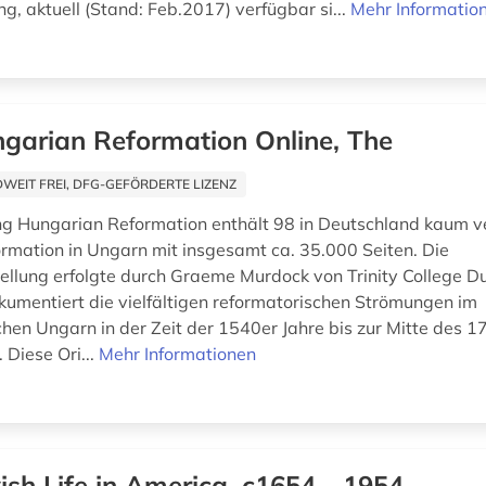
ng, aktuell (Stand: Feb.2017) verfügbar si...
Mehr Informatio
garian Reformation Online, The
EIT FREI, DFG-GEFÖRDERTE LIZENZ
 Hungarian Reformation enthält 98 in Deutschland kaum ve
formation in Ungarn mit insgesamt ca. 35.000 Seiten. Die
lung erfolgte durch Graeme Murdock von Trinity College Du
okumentiert die vielfältigen reformatorischen Strömungen im
chen Ungarn in der Zeit der 1540er Jahre bis zur Mitte des 17
 Diese Ori...
Mehr Informationen
ish Life in America, c1654 - 1954