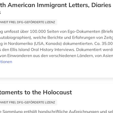
th American Immigrant Letters, Diaries
s
EIT FREI, DFG-GEFÖRDERTE LIZENZ
g umfasst über 100.000 Seiten von Ego-Dokumenten (Briefe
utobiographien), welche Berichte und Erfahrungen von Zeit
 in Nordamerika (USA, Kanada) dokumentierten. Ca. 35.00
den Ellis Island Oral History Interviews. Dokumentiert werd
von Einwanderen aus den verschiedenen Ländern, von Asien 
tionen
taments to the Holocaust
EIT FREI, DFG-GEFÖRDERTE LIZENZ
le Sammlung enthält handschriftliche Aufzeichnungen und se