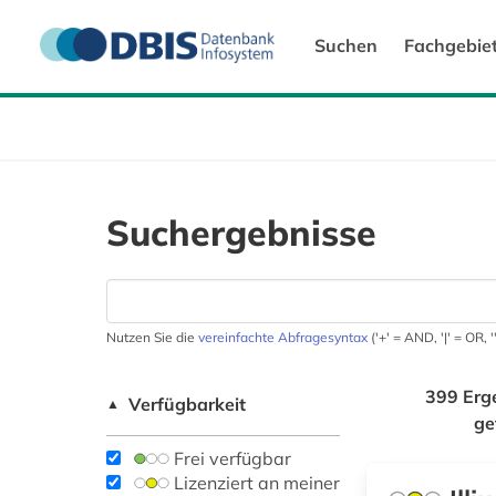
Suchen
Fachgebie
Suchergebnisse
Nutzen Sie die
vereinfachte Abfragesyntax
('+' = AND, '|' = OR,
399 Erg
Verfügbarkeit
▲
ge
Frei verfügbar
Lizenziert an meiner