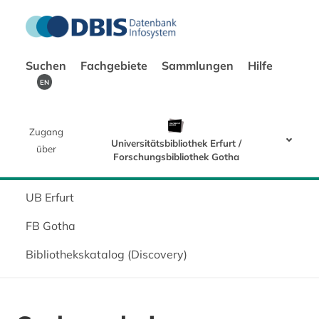
Suchen
Fachgebiete
Sammlungen
Hilfe
EN
Zugang
Universitätsbibliothek Erfurt /
über
Forschungsbibliothek Gotha
UB Erfurt
FB Gotha
Bibliothekskatalog (Discovery)