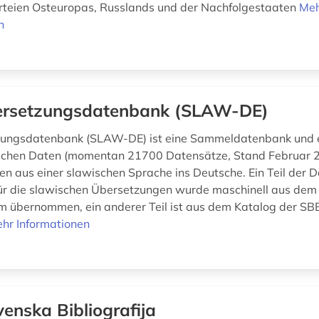
arteien Osteuropas, Russlands und der Nachfolgestaaten
Me
n
rsetzungsdatenbank (SLAW-DE)
zungsdatenbank (SLAW-DE) ist eine Sammeldatenbank und e
ischen Daten (momentan 21700 Datensätze, Stand Februar 
n aus einer slawischen Sprache ins Deutsche. Ein Teil der 
r die slawischen Übersetzungen wurde maschinell aus dem
m übernommen, ein anderer Teil ist aus dem Katalog der S
hr Informationen
venska Bibliografija