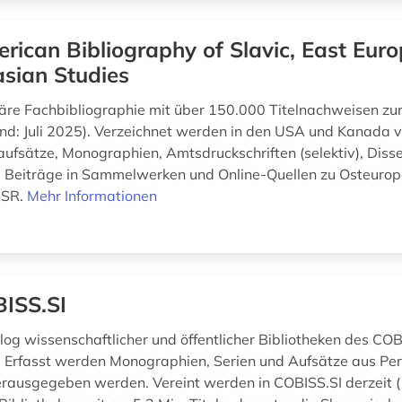
rican Bibliography of Slavic, East Eur
sian Studies
inäre Fachbibliographie mit über 150.000 Titelnachweisen zur
tand: Juli 2025). Verzeichnet werden in den USA und Kanada v
naufsätze, Monographien, Amtsdruckschriften (selektiv), Disse
 Beiträge in Sammelwerken und Online-Quellen zu Osteurop
SSR.
Mehr Informationen
ISS.SI
og wissenschaftlicher und öffentlicher Bibliotheken des C
. Erfasst werden Monographien, Serien und Aufsätze aus Peri
rausgegeben werden. Vereint werden in COBISS.SI derzeit 