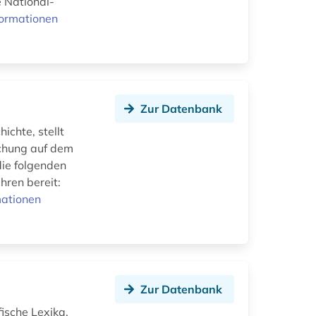
e National-
formationen
Zur Datenbank
ichte, stellt
schung auf dem
ie folgenden
hren bereit:
mationen
Zur Datenbank
fische Lexika,