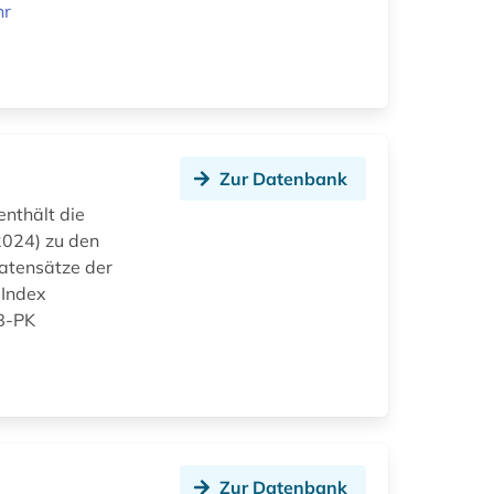
hr
Zur Datenbank
nthält die
2024) zu den
Datensätze der
 Index
BB-PK
Zur Datenbank