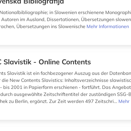
venska Bibliografija
Nationalbibliographie; in Slowenien erschienene Monograph
 Autoren im Ausland, Dissertationen, Übersetzungen slowe
rachen, Übersetzungen ins Slowenische
Mehr Informationen
 Slavistik - Online Contents
nts Slavistik ist ein fachbezogener Auszug aus der Datenban
 die New Contents Slavistics: Inhaltsverzeichnisse slawistis
n - bis 2001 in Papierform erschienen - fortführt. Das Angeb
 durch ausgewählte Zeitschriftentitel der zuständigen SSG-Bi
hek zu Berlin, ergänzt. Zur Zeit werden 497 Zeitschri...
Mehr 