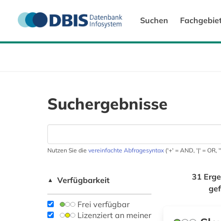
Suchen
Fachgebie
Suchergebnisse
Nutzen Sie die
vereinfachte Abfragesyntax
('+' = AND, '|' = OR,
31 Erge
Verfügbarkeit
▲
ge
Frei verfügbar
Lizenziert an meiner