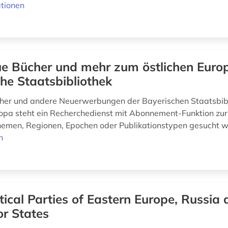
tionen
e Bücher und mehr zum östlichen Europ
he Staatsbibliothek
cher und andere Neuerwerbungen der Bayerischen Staatsbib
ropa steht ein Recherchedienst mit Abonnement-Funktion zur
emen, Regionen, Epochen oder Publikationstypen gesucht 
n
itical Parties of Eastern Europe, Russia
r States