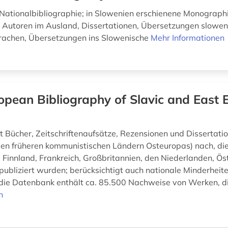
Nationalbibliographie; in Slowenien erschienene Monograph
 Autoren im Ausland, Dissertationen, Übersetzungen slowe
rachen, Übersetzungen ins Slowenische
Mehr Informationen
opean Bibliography of Slavic and East
 Bücher, Zeitschriftenaufsätze, Rezensionen und Dissertati
en früheren kommunistischen Ländern Osteuropas) nach, die 
 Finnland, Frankreich, Großbritannien, den Niederlanden, Ös
publiziert wurden; berücksichtigt auch nationale Minderheit
die Datenbank enthält ca. 85.500 Nachweise von Werken, di
n