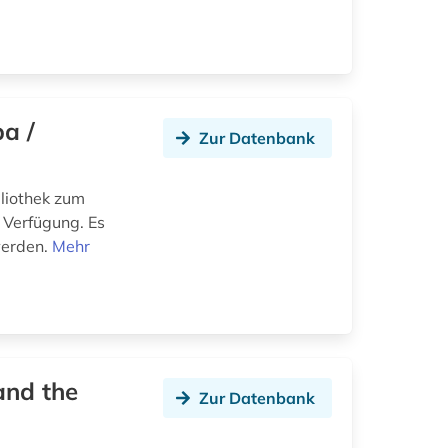
a /
Zur Datenbank
liothek zum
 Verfügung. Es
werden.
Mehr
 and the
Zur Datenbank