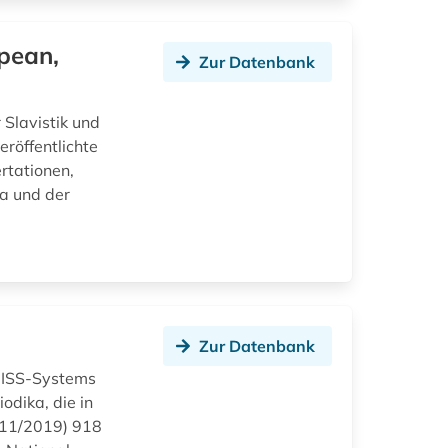
opean,
Zur Datenbank
 Slavistik und
eröffentlichte
rtationen,
a und der
Zur Datenbank
OBISS-Systems
odika, die in
(11/2019) 918