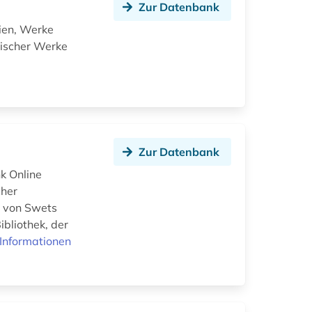
Zur Datenbank
ien, Werke
nischer Werke
Zur Datenbank
k Online
cher
ot von Swets
bliothek, der
Informationen