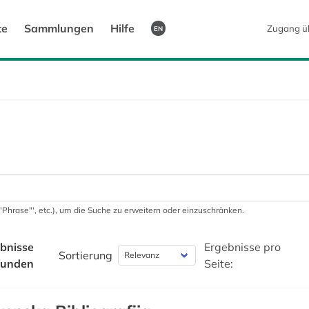
te
Sammlungen
Hilfe
Zugang ü
EN
 '"Phrase"', etc.), um die Suche zu erweitern oder einzuschränken.
bnisse
Ergebnisse pro
Sortierung
funden
Seite: