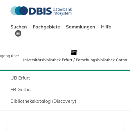
Suchen
Fachgebiete
Sammlungen
Hilfe
EN
ugang über
Universitätsbibliothek Erfurt / Forschungsbibliothek Gotha
UB Erfurt
FB Gotha
Bibliothekskatalog (Discovery)