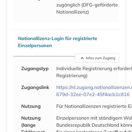
zugänglich (DFG-geförderte
Nationallizenz)
Nationallizenz-Login für registrierte
Einzelpersonen
Infos zum Zugang
Zugangstyp
Individuelle Registrierung erforder
Registrierung)
Zugangslink
https://nl.zugang.nationallizenze
679d-32ee-07e2-45f4acb1c816
Nutzung
Für Nationallizenzen registrierte 
Nutzung
Einzelpersonen mit ständigem Woh
(lange
Bundesrepublik Deutschland könne
Erklärung)
für einen kostenlosen Zugriff auf 