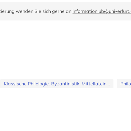
zierung wenden Sie sich gerne an
information.ub@uni-erfurt
Klassische Philologie. Byzantinistik. Mittellatein...
Phil