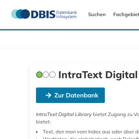
Suchen
Fachgebie
IntraText Digital
Zur Datenbank
IntraText Digital Library
bietet Zugang zu Vol
bietet:
Text, den man vom Index aus oder über d
Wortlisten, die alphabetisch, nach Beleg