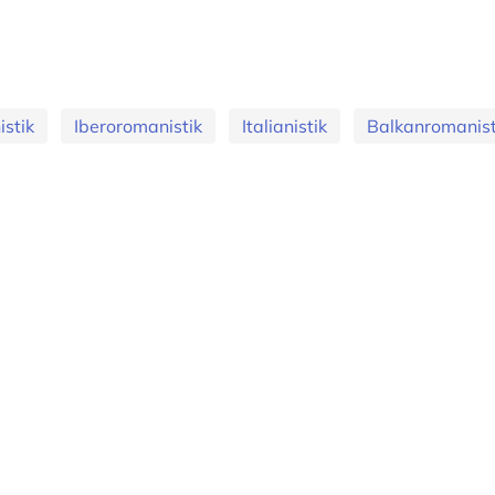
stik
Iberoromanistik
Italianistik
Balkanromanist