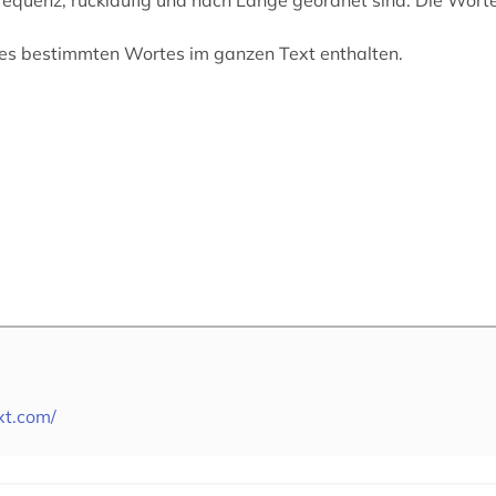
nes bestimmten Wortes im ganzen Text enthalten.
xt.com/