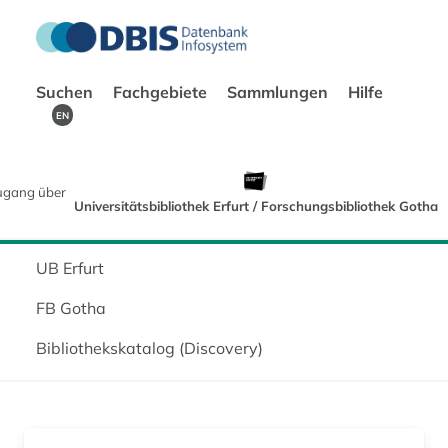
Suchen
Fachgebiete
Sammlungen
Hilfe
EN
ugang über
Universitätsbibliothek Erfurt / Forschungsbibliothek Gotha
UB Erfurt
FB Gotha
Bibliothekskatalog (Discovery)