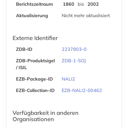
Berichtszeitraum
1860
bis
2002
Aktualisierung
Nicht mehr aktualisiert
Externe Identifier
ZDB-ID
2237803-0
ZDB-Produktsigel
ZDB-1-SOJ
/ ISIL
EZB-Package-ID
NALI2
EZB-Collection-ID
EZB-NALI2-00462
Verfügbarkeit in anderen
Organisationen