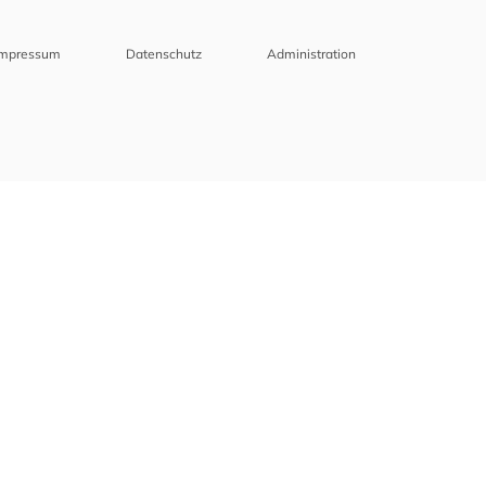
Impressum
Datenschutz
Administration