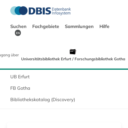
Suchen
Fachgebiete
Sammlungen
Hilfe
EN
ugang über
Universitätsbibliothek Erfurt / Forschungsbibliothek Gotha
UB Erfurt
FB Gotha
Bibliothekskatalog (Discovery)