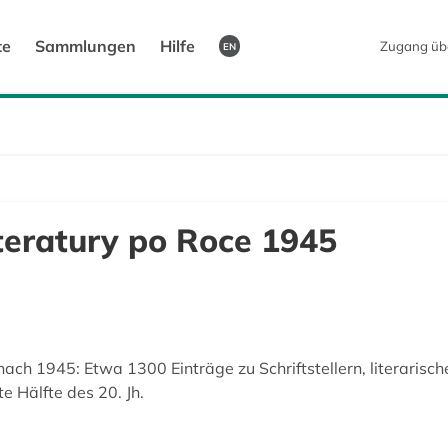
te
Sammlungen
Hilfe
Zugang üb
EN
teratury po Roce 1945
ach 1945: Etwa 1300 Einträge zu Schriftstellern, literarisc
e Hälfte des 20. Jh.