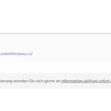
eskeliteratury.cz/
zierung wenden Sie sich gerne an
information.ub@uni-erfurt