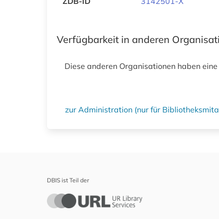
ZDB-ID
3142501-X
Verfügbarkeit in anderen Organisa
Diese anderen Organisationen haben eine
zur Administration (nur für Bibliotheksmi
DBIS ist Teil der