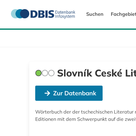
Suchen
Fachgebie
Slovník Ceské Li
Zur Datenbank
Wörterbuch der der tschechischen Literatur n
Editionen mit dem Schwerpunkt auf die zweit