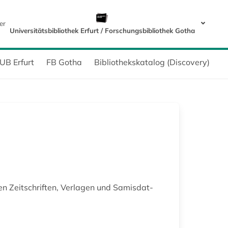
er
Universitätsbibliothek Erfurt / Forschungsbibliothek Gotha
UB Erfurt
FB Gotha
Bibliothekskatalog (Discovery)
hen Zeitschriften, Verlagen und Samisdat-