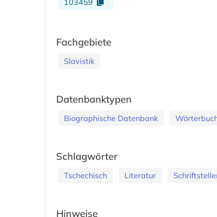
103459
Fachgebiete
Slavistik
Datenbanktypen
Biographische Datenbank
Wörterbuch
Schlagwörter
Tschechisch
Literatur
Schriftstelle
Hinweise