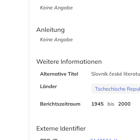
Keine Angabe
Anleitung
Keine Angabe
Weitere Informationen
Alternative Titel
Slovník české litera
Länder
Tschechische Repub
Berichtszeitraum
1945
bis
2000
Externe Identifier